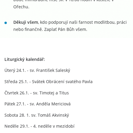
Ořechu.
Děkuji všem
, kdo podporují naši farnost modlitbou, práci
nebo finančně. Zaplať Pán Bůh všem.
Liturgický kalendář:
Úterý 24.1. - sv. František Saleský
Středa 25.1. - Svátek Obrácení svatého Pavla
Čtvrtek 26.1. - sv. Timotej a Titus
Pátek 27.1. - sv. Anděla Mericiová
Sobota 28. 1. sv. Tomáš Akvinský
Neděle 29.1. - 4. neděle v mezidobí