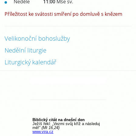
Neděle
11:00
Mše sv.
Příležitost ke svátosti smíření po domluvě s knězem
Velikonoční bohoslužby
Nedělní liturgie
Liturgický kalendář