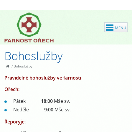
Bohoslužby
/
Bohoslužby
Pravidelné bohoslužby ve farnosti
Ořech: ​
Pátek
18:00
Mše sv.
Neděle
9:00
Mše sv.
Řeporyje: