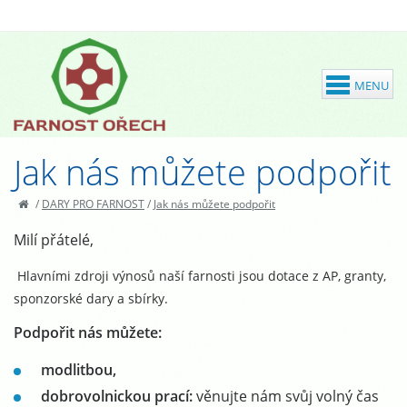
Jak nás můžete podpořit
/
DARY PRO FARNOST
/
Jak nás můžete podpořit
Milí přátelé,
Hlavními zdroji výnosů naší farnosti jsou dotace z AP, granty,
sponzorské dary a sbírky.
Podpořit nás můžete:
modlitbou,
dobrovolnickou prací:
věnujte nám svůj volný čas