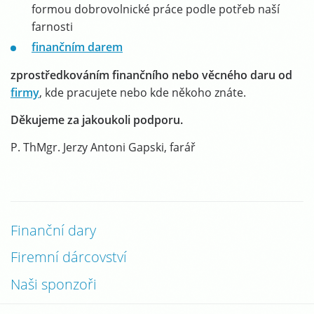
formou dobrovolnické práce podle potřeb naší
farnosti
finančním darem
zprostředkováním finančního nebo věcného daru od
firmy
, kde pracujete nebo kde někoho znáte.
Děkujeme za jakoukoli podporu.
P. ThMgr. Jerzy Antoni Gapski, farář
Finanční dary
Firemní dárcovství
Naši sponzoři