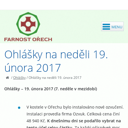
Ohlášky na neděli 19.
února 2017
/
Ohlášky
/
Ohlášky na neděli 19. února 2017
Ohlášky – 19. února 2017 (7. neděle v mezidobí)
V kostele v Ořechu bylo instalováno nové ozvučení.
Instalaci provedla firma Ozvuk. Celková cena činí
48 940 Kč.
K dnešnímu dni se podařilo vybrat na
tento účel celou částku.
Za každý příspěvek moc