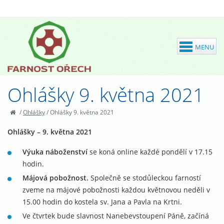
Ohlášky 9. května 2021
/
Ohlášky
/
Ohlášky 9. května 2021
Ohlášky – 9. května 2021
Výuka náboženství
se koná online každé pondělí v 17.15
hodin.
Májová pobožnost.
Společně se stodůleckou farností
zveme na májové pobožnosti každou květnovou neděli v
15.00 hodin do kostela sv. Jana a Pavla na Krtni.
Ve čtvrtek bude slavnost Nanebevstoupení Páně, začíná