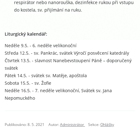
respirátor nebo nanorouška, dezinfekce rukou při vstupu
do kostela, sv. přijímání na ruku.
Liturgický kalendář:
Neděle 9.5. - 6. neděle velikonoční
Středa 12.5. - sv. Pankrác, svátek Výročí posvěcení katedrály
Čtvrtek 13.5. - slavnost Nanebevstoupení Páně – doporučený
svátek
Pátek 14.5. - svátek sv. Matěje, apoštola
Sobota 15.5. - sv. Žofie
Neděle 16.5. - 7. neděle velikonoční, Svátek sv. Jana
Nepomuckého
Publikováno: 8. 5. 2021
Autor:
Administrátor
Sekce:
Ohlášky