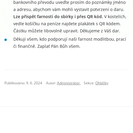
bankovního převodu uveďte prosím do poznámky jméno
a adresu, abychom vám mohli vystavit potvrzení o daru.
Lze přispět farnosti do sbírky i přes QR kód.
V kostelích,
vedle košíčku na peníze najdete plakátek s QR kódem.
Částku můžete libovolně upravit. Děkujeme z Váš dar.
Děkuji všem, kdo podporují naši farnost modlitbou, prací
či finančně. Zaplať Pán Bůh všem.
Publikováno: 9. 6. 2024
Autor:
Administrátor
Sekce:
Ohlášky