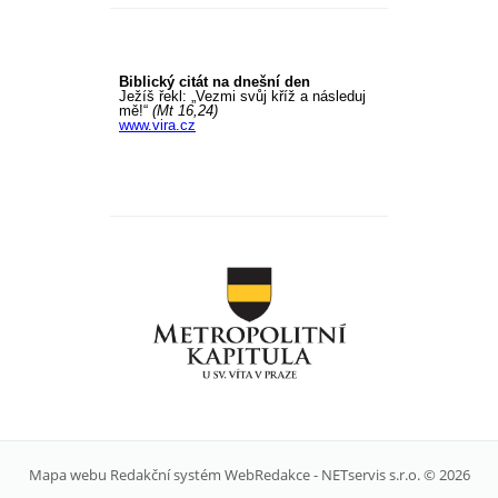
Mapa webu
Redakční systém
WebRedakce
-
NETservis s.r.o.
© 2026