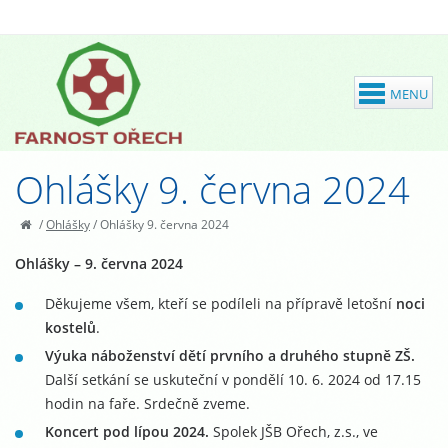
Ohlášky 9. června 2024
/
Ohlášky
/
Ohlášky 9. června 2024
Ohlášky – 9. června 2024
Děkujeme všem, kteří se podíleli na přípravě letošní
noci
kostelů
.
Výuka náboženství dětí prvního a druhého stupně ZŠ.
Další setkání se uskuteční v pondělí 10. 6. 2024 od 17.15
hodin na faře. Srdečně zveme.
Koncert pod lípou 2024.
Spolek JŠB Ořech, z.s., ve