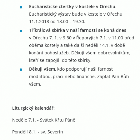
Eucharistické čtvrtky v kostele v Ořechu.
Eucharistický výstav bude v kostele v Ořechu
11.1.2018 od 18.00 – 19.30.
Tříkrálová sbírka v naší farnosti se koná dnes
v Ořechu 7. 1. v 9.30 v Řeporyjích 7.1. v 11.00 před
oběma kostely a také další neděli 14.1. v době
konání bohoslužeb. Děkuji všem dobrovolníkům,
kteří se zapojili do této sbírky.
Děkuji všem
, kdo podporují naši farnost
modlitbou, prací nebo finančně. Zaplať Pán Bůh
všem.
Liturgický kalendář:
Neděle 7.1. - Svátek Křtu Páně
Pondělí 8.1. - sv. Severin