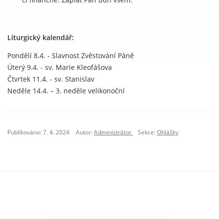
Liturgický kalendář:
Pondělí 8.4. - Slavnost Zvěstování Páně
Úterý 9.4. - sv. Marie Kleofášova
Čtvrtek 11.4. - sv. Stanislav
Neděle 14.4. – 3. neděle velikonoční
Publikováno: 7. 4. 2024
Autor:
Administrátor
Sekce:
Ohlášky