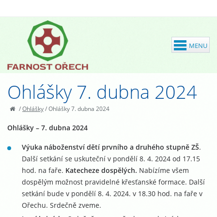
Ohlášky 7. dubna 2024
/
Ohlášky
/
Ohlášky 7. dubna 2024
Ohlášky – 7. dubna 2024
Výuka náboženství dětí prvního a druhého stupně ZŠ
.
Další setkání se uskuteční v pondělí 8. 4. 2024 od 17.15
hod. na faře.
Katecheze dospělých.
Nabízíme všem
dospělým možnost pravidelné křesťanské formace. Další
setkání bude v pondělí 8. 4. 2024. v 18.30 hod. na faře v
Ořechu. Srdečně zveme.