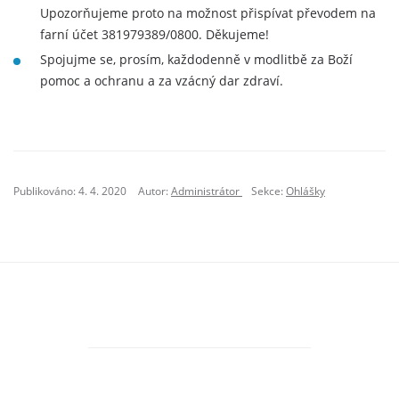
Upozorňujeme proto na možnost přispívat převodem na
farní účet 381979389/0800. Děkujeme!
Spojujme se, prosím, každodenně v modlitbě za Boží
pomoc a ochranu a za vzácný dar zdraví.
Publikováno: 4. 4. 2020
Autor:
Administrátor
Sekce:
Ohlášky