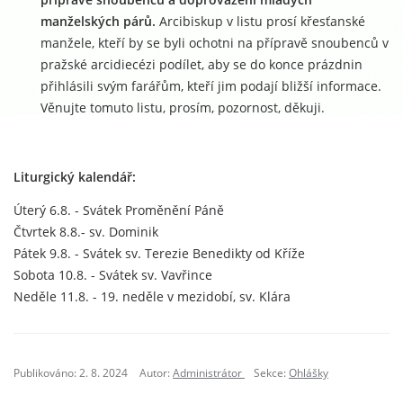
manželských párů.
Arcibiskup v listu prosí křesťanské
manžele, kteří by se byli ochotni na přípravě snoubenců v
pražské arcidiecézi podílet, aby se do konce prázdnin
přihlásili svým farářům, kteří jim podají bližší informace.
Věnujte tomuto listu, prosím, pozornost, děkuji.
Liturgický kalendář:
Úterý 6.8. - Svátek Proměnění Páně
Čtvrtek 8.8.- sv. Dominik
Pátek 9.8. - Svátek sv. Terezie Benedikty od Kříže
Sobota 10.8. - Svátek sv. Vavřince
Neděle 11.8. - 19. neděle v mezidobí, sv. Klára
Publikováno: 2. 8. 2024
Autor:
Administrátor
Sekce:
Ohlášky