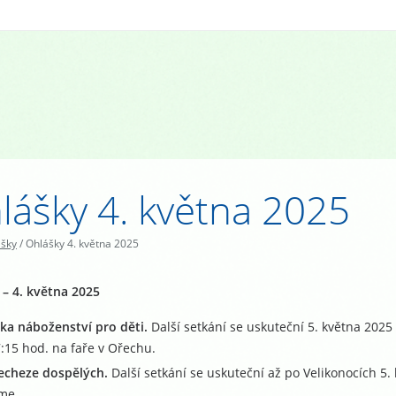
lášky 4. května 2025
ášky
/
Ohlášky 4. května 2025
 – 4. května 2025
ka náboženství pro děti.
Další setkání se uskuteční 5. května 2025
7:15 hod. na faře v Ořechu.
echeze dospělých.
Další setkání se uskuteční až po Velikonocích 5
me.