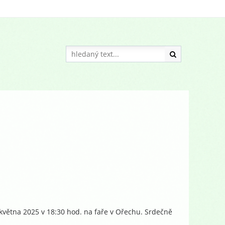
. května 2025 v 18:30 hod. na faře v Ořechu. Srdečně