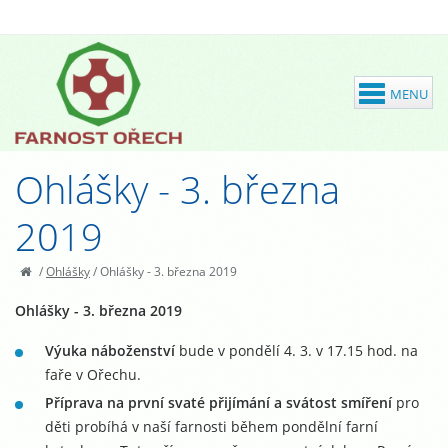
Ohlášky - 3. března
2019
/
Ohlášky
/
Ohlášky - 3. března 2019
Ohlášky - 3. března 2019
Výuka náboženství
bude v pondělí 4. 3. v 17.15 hod. na
faře v Ořechu.
Příprava na první svaté přijímání a svátost smíření
pro
děti probíhá v naší farnosti během pondělní farní