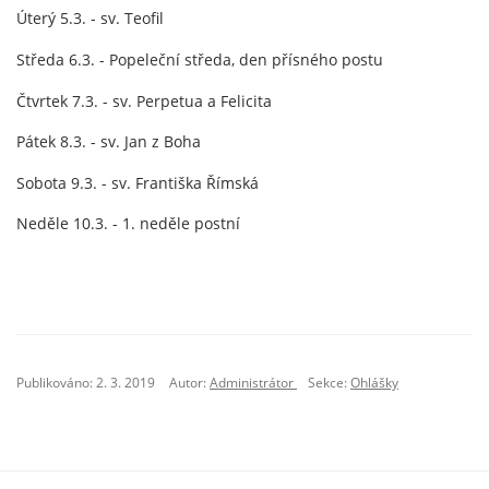
Úterý 5.3. - sv. Teofil
Středa 6.3. - Popeleční středa, den přísného postu
Čtvrtek 7.3. - sv. Perpetua a Felicita
Pátek 8.3. - sv. Jan z Boha
Sobota 9.3. - sv. Františka Římská
Neděle 10.3. - 1. neděle postní
Publikováno: 2. 3. 2019
Autor:
Administrátor
Sekce:
Ohlášky