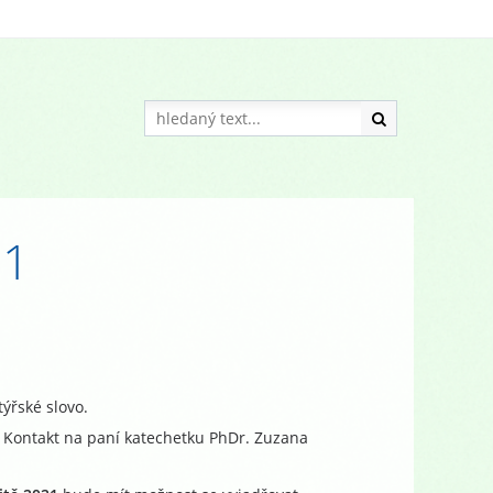
21
ýřské slovo.
. Kontakt na paní katechetku PhDr. Zuzana