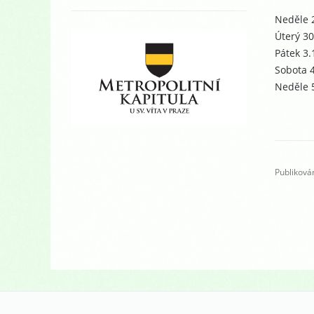
Neděle 2
Úterý 30
Pátek 3.
Sobota 4
Neděle 5
Publiková