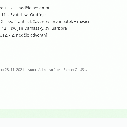
8.11. - 1. neděle adventní
.11. - Svátek sv. Ondřeje
12. - sv. František Xaverský, první pátek v měsíci
.12. - sv. Jan Damašský, sv. Barbora
.12. - 2. neděle adventní
no: 28. 11. 2021
Autor:
Administrátor
Sekce:
Ohlášky