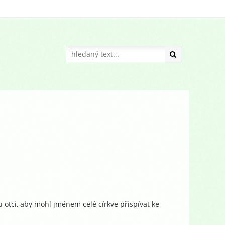
u otci, aby mohl jménem celé církve přispívat ke