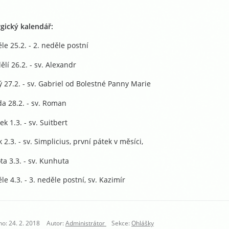
rgický kalendář:
le 25.2. - 2. neděle postní
ělí 26.2. - sv. Alexandr
ý 27.2. - sv. Gabriel od Bolestné Panny Marie
da 28.2. - sv. Roman
ek 1.3. - sv. Suitbert
 2.3. - sv. Simplicius, první pátek v měsíci,
ta 3.3. - sv. Kunhuta
le 4.3. - 3. neděle postní, sv. Kazimír
o: 24. 2. 2018
Autor:
Administrátor
Sekce:
Ohlášky