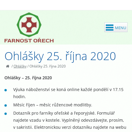
Ohlášky 25. října 2020
/
Ohlášky
/
Ohlášky 25. října 2020
Ohlášky – 25. října 2020
Výuka náboženství se koná online každé pondělí v 17.15
hodin.
Měsíc říjen – měsíc růžencové modlitby.
Dotazník pro farníky ořešské a řeporyjské. Formulář
najdete vzadu v kostele. Vyplněný odevzdávejte, prosím,
v sakristii. Elektronickou verzi dotazníku najdete na webu