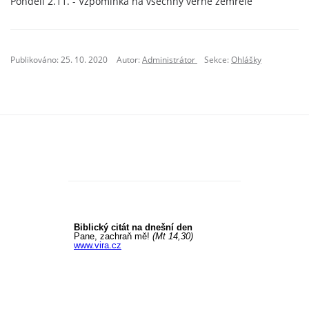
Pondělí 2.11. - Vzpomínka na všechny věrné zemřelé
Publikováno: 25. 10. 2020
Autor:
Administrátor
Sekce:
Ohlášky