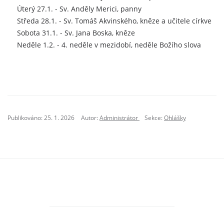
Úterý 27.1. - Sv. Anděly Merici, panny
Středa 28.1. - Sv. Tomáš Akvinského, kněze a učitele církve
Sobota 31.1. - Sv. Jana Boska, kněze
Neděle 1.2. - 4. neděle v mezidobí, neděle Božího slova
Publikováno: 25. 1. 2026
Autor:
Administrátor
Sekce:
Ohlášky