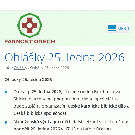
Ohlášky 25. ledna 2026
/
Ohlášky
/
Ohlášky 25. ledna 2026
Ohlášky 25. ledna 2026
Dnes, tj. 25. ledna 2026,
slavíme
neděli Božího slova
.
Sbírka je určena na podporu biblického apoštolátu a
bude zaslána organizacím
České katolické biblické dílo
a
Česká biblická společnost
.
Náboženská výuka pro děti:
další setkání se uskuteční
v
pondělí 26. ledna 2026 v 17.15
na faře v Ořechu.