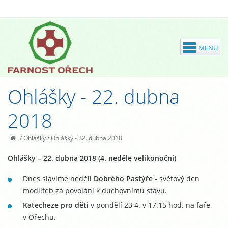
Ohlášky - 22. dubna
2018
/
Ohlášky
/
Ohlášky - 22. dubna 2018
Ohlášky – 22. dubna 2018 (4. neděle velikonoční)
Dnes slavíme neděli
Dobrého Pastýře -
světový den
modliteb za povolání k duchovnímu stavu.
Katecheze pro děti
v pondělí 23 4. v 17.15 hod. na faře
v Ořechu.