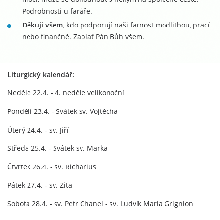
Podrobnosti u faráře.
Děkuji všem
, kdo podporují naši farnost modlitbou, prací
nebo finančně. Zaplať Pán Bůh všem.
Liturgický kalendář:
Neděle 22.4. - 4. neděle velikonoční
Pondělí 23.4. - Svátek sv. Vojtěcha
Úterý 24.4. - sv. Jiří
Středa 25.4. - Svátek sv. Marka
Čtvrtek 26.4. - sv. Richarius
Pátek 27.4. - sv. Zita
Sobota 28.4. - sv. Petr Chanel - sv. Ludvík Maria Grignion