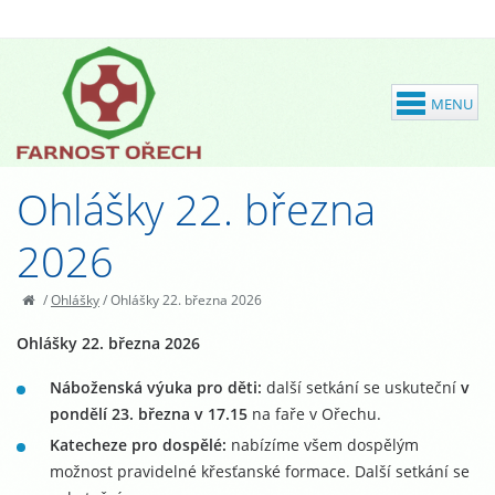
Ohlášky 22. března
2026
/
Ohlášky
/
Ohlášky 22. března 2026
Ohlášky 22. března 2026
Náboženská výuka pro děti:
další setkání se uskuteční
v
pondělí 23. března v 17.15
na faře v Ořechu.
Katecheze pro dospělé:
nabízíme všem dospělým
možnost pravidelné křesťanské formace. Další setkání se