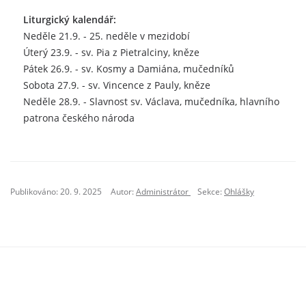
Liturgický kalendář:
Neděle 21.9. - 25. neděle v mezidobí
Úterý 23.9. - sv. Pia z Pietralciny, kněze
Pátek 26.9. - sv. Kosmy a Damiána, mučedníků
Sobota 27.9. - sv. Vincence z Pauly, kněze
Neděle 28.9. - Slavnost sv. Václava, mučedníka, hlavního
patrona českého národa
Publikováno: 20. 9. 2025
Autor:
Administrátor
Sekce:
Ohlášky