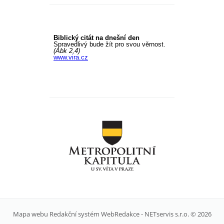
Mapa webu
Redakční systém
WebRedakce
-
NETservis s.r.o.
© 2026