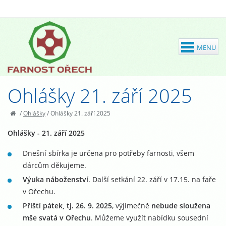
Ohlášky 21. září 2025
/
Ohlášky
/
Ohlášky 21. září 2025
Ohlášky - 21. září 2025
Dnešní sbírka je určena pro potřeby farnosti, všem
dárcům děkujeme.
Výuka náboženství
. Další setkání 22. září v 17.15. na faře
v Ořechu.
Příští pátek, tj. 26. 9. 2025
, výjimečně
nebude sloužena
mše svatá v Ořechu
. Můžeme využít nabídku sousední