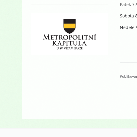
Pátek 7.
Sobota 8
Neděle 9
Publikován