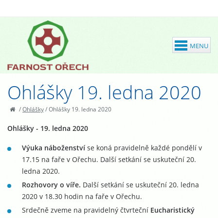
Ohlášky 19. ledna 2020
/
Ohlášky
/
Ohlášky 19. ledna 2020
Ohlášky - 19. ledna 2020
Výuka náboženství
se koná pravidelně každé pondělí v
17.15 na faře v Ořechu. Další setkání se uskuteční 20.
ledna 2020.
Rozhovory o víře.
Další setkání se uskuteční 20. ledna
2020 v 18.30 hodin na faře v Ořechu.
Srdečně zveme na pravidelný čtvrteční
Eucharistický