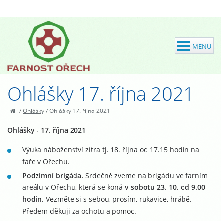
Ohlášky 17. října 2021
/
Ohlášky
/
Ohlášky 17. října 2021
Ohlášky - 17. října 2021
Výuka náboženství zítra tj. 18. října od 17.15 hodin na
faře v Ořechu.
Podzimní brigáda.
Srdečně zveme na brigádu ve farním
areálu v Ořechu, která se koná
v sobotu 23. 10. od 9.00
hodin.
Vezměte si s sebou, prosím, rukavice, hrábě.
Předem děkuji za ochotu a pomoc.