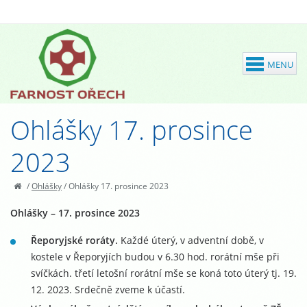
Ohlášky 17. prosince
2023
/
Ohlášky
/
Ohlášky 17. prosince 2023
Ohlášky – 17. prosince 2023
Řeporyjské roráty.
Každé úterý, v adventní době, v
kostele v Řeporyjích budou v 6.30 hod. rorátní mše při
svíčkách. třetí letošní rorátní mše se koná toto úterý tj. 19.
12. 2023. Srdečně zveme k účastí.