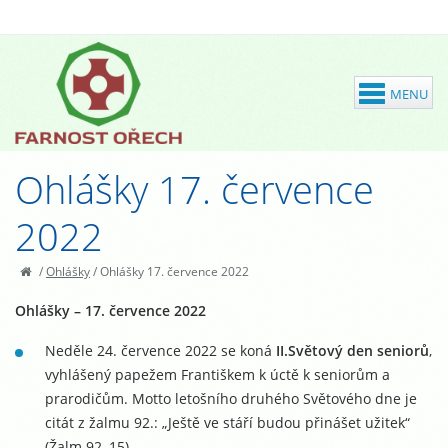
Ohlášky 17. července
2022
/
Ohlášky
/
Ohlášky 17. července 2022
Ohlášky – 17. července 2022
Neděle 24. července 2022 se koná
II.
Světový den seniorů
,
vyhlášený papežem Františkem k úctě k seniorům a
prarodičům. Motto letošního druhého Světového dne je
citát z žalmu 92.: „Ještě ve stáří budou přinášet užitek“
(Žalm 92, 15).