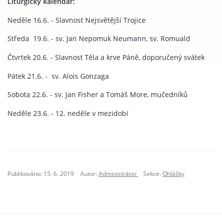
Liturgický kalendář:
Neděle 16.6. - Slavnost Nejsvětější Trojice
Středa 19.6. - sv. Jan Nepomuk Neumann, sv. Romuald
Čtvrtek 20.6. - Slavnost Těla a krve Páně, doporučený svátek
Pátek 21.6. - sv. Alois Gonzaga
Sobota 22.6. - sv. Jan Fisher a Tomáš More, mučedníků
Neděle 23.6. - 12. neděle v mezidobí
Publikováno: 15. 6. 2019
Autor:
Administrátor
Sekce:
Ohlášky