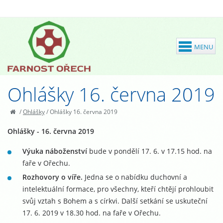
Ohlášky 16. června 2019
/
Ohlášky
/
Ohlášky 16. června 2019
Ohlášky - 16. června 2019
Výuka náboženství
bude v pondělí 17. 6. v 17.15 hod. na
faře v Ořechu.
Rozhovory o víře.
Jedna se o nabídku duchovní a
intelektuální formace, pro všechny, kteří chtějí prohloubit
svůj vztah s Bohem a s církvi. Další setkání se uskuteční
17. 6. 2019 v 18.30 hod. na faře v Ořechu.