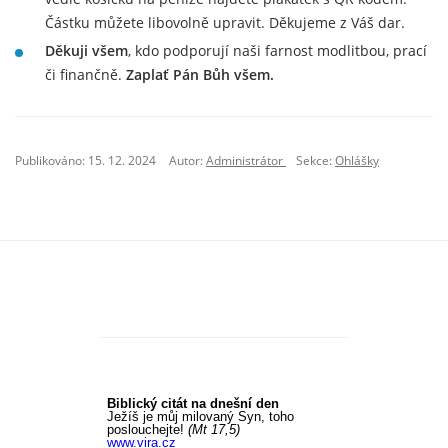
Částku můžete libovolně upravit. Děkujeme z Váš dar.
Děkuji všem
, kdo podporují naši farnost modlitbou, prací
či finančně.
Zaplať Pán Bůh všem.
Publikováno: 15. 12. 2024
Autor:
Administrátor
Sekce:
Ohlášky