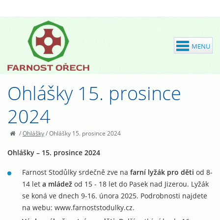
Ohlášky 15. prosince
2024
/
Ohlášky
/
Ohlášky 15. prosince 2024
Ohlášky – 15. prosince 2024
Farnost Stodůlky srdečně zve na
farní lyžák pro děti
od 8-
14 let
a mládež
od 15 - 18 let do Pasek nad Jizerou. Lyžák
se koná ve dnech 9-16. února 2025. Podrobnosti najdete
na webu: www.farnoststodulky.cz.