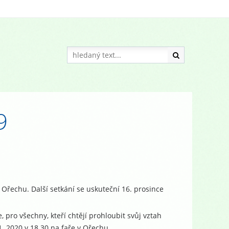
9
 Ořechu. Další setkání se uskuteční 16. prosince
 pro všechny, kteří chtějí prohloubit svůj vztah
1. 2020 v 18.30 na faře v Ořechu.