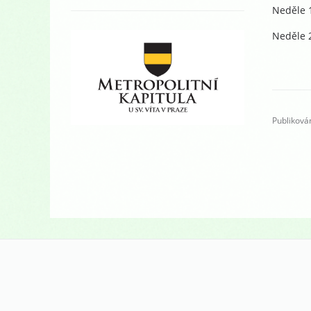
Neděle 1
Neděle 2
Publiková