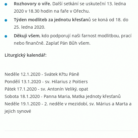
Rozhovory o víře.
Další setkání se uskuteční 13. ledna
2020 v 18.30 hodin na faře v Ořechu.
Týden modliteb za jednotu křesťan
ů se koná od 18. do
25. ledna 2020.
Děkuji všem
, kdo podporují naši farnost modlitbou, prací
nebo finančně. Zaplať Pán Bůh všem.
Liturgický kalendář:
Neděle 12.1.2020 - Svátek Křtu Páně
Pondělí 13.1.2020 - sv. Hilarius z Poitiers
Pátek 17.1.2020 - sv. Antonín Veliký, opat
Sobota 18.1.2020 - Panna Maria, Matka jednoty křesťanů
Neděle 19.1.2020 - 2. neděle v mezidobí, sv. Márius a Marta a
jejich synové