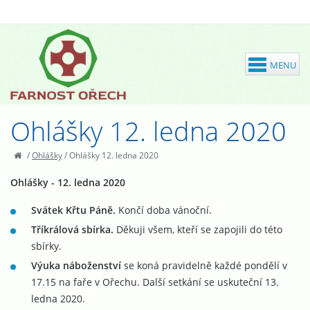
Ohlášky 12. ledna 2020
/
Ohlášky
/
Ohlášky 12. ledna 2020
Ohlášky - 12. ledna 2020
Svátek Křtu Páně.
Končí doba vánoční.
Tříkrálová sbírka.
Děkuji všem, kteří se zapojili do této
sbírky.
Výuka náboženství
se koná pravidelně každé pondělí v
17.15 na faře v Ořechu. Další setkání se uskuteční 13.
ledna 2020.