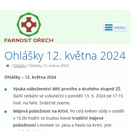
Ohlášky 12. května 2024
/
Ohlášky
/
Ohlášky 12. května 2024
Ohlášky – 12. května 2024
Výuka náboženství dětí prvního a druhého stupně ZŠ.
Další setkání se uskuteční v pondělí 13. 5. 2024 od 17.15
hod. na faře. Srdečně zveme.
Májová pobožnost na Krtni.
Po celý květen vždy v neděli
v 15.00 hodin se budou konat
tradiční májové
pobožnosti
v kostele sv. Jana a Pavla na Krtni. Jste