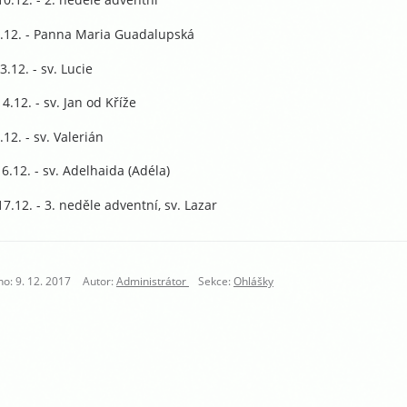
2.12. - Panna Maria Guadalupská
3.12. - sv. Lucie
14.12. - sv. Jan od Kříže
.12. - sv. Valerián
6.12. - sv. Adelhaida (Adéla)
7.12. - 3. neděle adventní, sv. Lazar
o: 9. 12. 2017
Autor:
Administrátor
Sekce:
Ohlášky