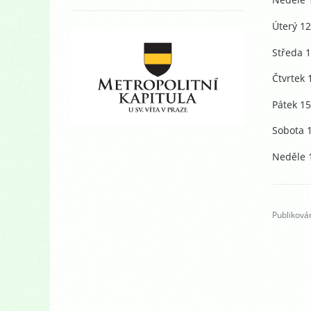
Úterý 1
Středa 1
Čtvrtek 
Pátek 15
Sobota 1
Neděle 1
Publikován