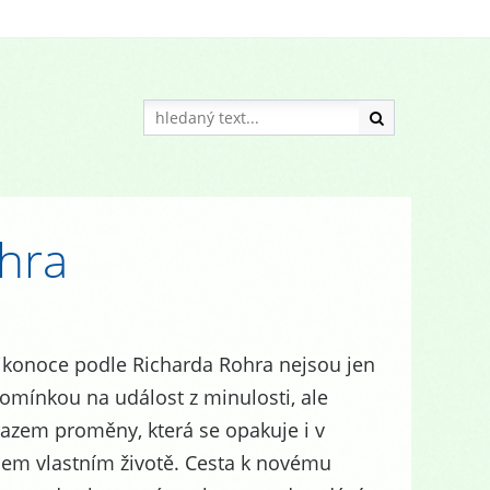
hra
ikonoce podle Richarda Rohra nejsou jen
omínkou na událost z minulosti, ale
azem proměny, která se opakuje i v
em vlastním životě. Cesta k novému