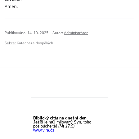
Amen.
Publikováno: 14. 10. 2025
Autor:
Administrátor
Sekce:
Katecheze dospělých