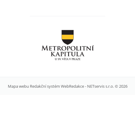
Mapa webu
Redakční systém
WebRedakce
-
NETservis s.r.o.
© 2026