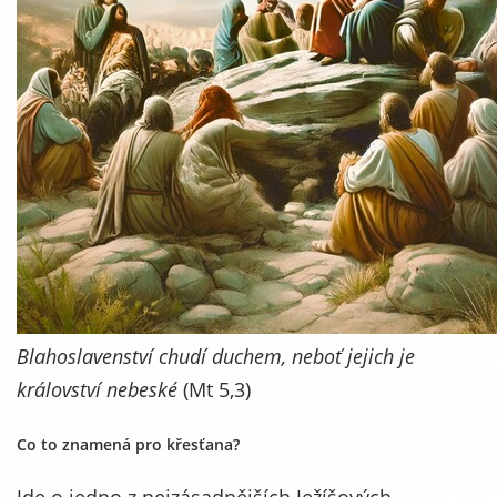
Blahoslavenství chudí duchem, neboť jejich je
království nebeské
(Mt 5,3)
Co to znamená pro křesťana?