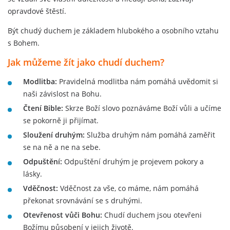
opravdové štěstí.
Být chudý duchem je základem hlubokého a osobního vztahu
s Bohem.
Jak můžeme žít jako chudí duchem?
Modlitba:
Pravidelná modlitba nám pomáhá uvědomit si
naši závislost na Bohu.
Čtení Bible:
Skrze Boží slovo poznáváme Boží vůli a učíme
se pokorně ji přijímat.
Sloužení druhým:
Služba druhým nám pomáhá zaměřit
se na ně a ne na sebe.
Odpuštění:
Odpuštění druhým je projevem pokory a
lásky.
Vděčnost:
Vděčnost za vše, co máme, nám pomáhá
překonat srovnávání se s druhými.
Otevřenost vůči Bohu:
Chudí duchem jsou otevřeni
Božímu působení v jejich životě.