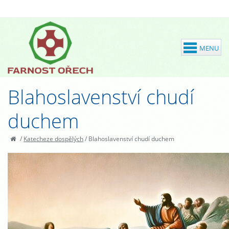
Blahoslavenství chudí
duchem
/
Katecheze dospělých
/
Blahoslavenství chudí duchem