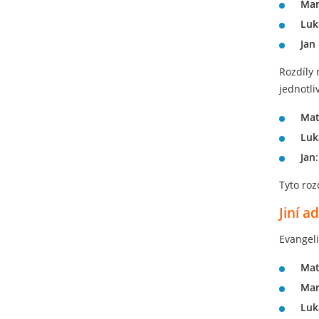
Mar
Luk
Jan
Rozdíly 
jednotli
Mat
Luk
Jan
Tyto roz
Jiní a
Evangeli
Mat
Mar
Luk