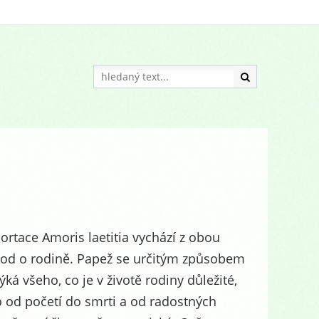
ortace Amoris laetitia vychází z obou
od o rodině. Papež se určitým způsobem
ýká všeho, co je v životě rodiny důležité,
o od početí do smrti a od radostných