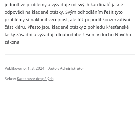
jednotlivé problémy a vyžaduje od svých kardinálů jasné
odpovědi na kladené otázky. Svým odhodláním řešit tyto
problémy si naklonil veřejnost, ale též popudil konzervativní
část kléru. Přesto jsou kladené otázky z pohledu křesťanské
lásky zásadní a vyžadují dlouhodobé řešení v duchu Nového
zákona.
Publikováno: 1. 3. 2024
Autor:
Administrátor
Sekce:
Katecheze dospělých