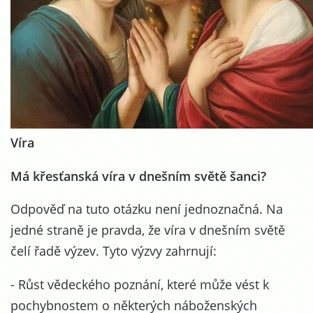
Víra
Má křesťanská víra v dnešním světě šanci?
Odpověď na tuto otázku není jednoznačná. Na
jedné straně je pravda, že víra v dnešním světě
čelí řadě výzev. Tyto výzvy zahrnují:
- Růst vědeckého poznání, které může vést k
pochybnostem o některých náboženských