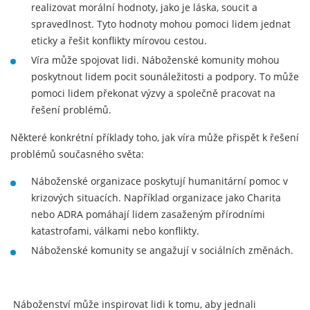
realizovat morální hodnoty, jako je láska, soucit a
spravedlnost. Tyto hodnoty mohou pomoci lidem jednat
eticky a řešit konflikty mírovou cestou.
Víra může spojovat lidi. Náboženské komunity mohou
poskytnout lidem pocit sounáležitosti a podpory. To může
pomoci lidem překonat výzvy a společně pracovat na
řešení problémů.
Některé konkrétní příklady toho, jak víra může přispět k řešení
problémů současného světa:
Náboženské organizace poskytují humanitární pomoc v
krizových situacích. Například organizace jako Charita
nebo ADRA pomáhají lidem zasaženým přírodními
katastrofami, válkami nebo konflikty.
Náboženské komunity se angažují v sociálních změnách.
Náboženství může inspirovat lidi k tomu, aby jednali