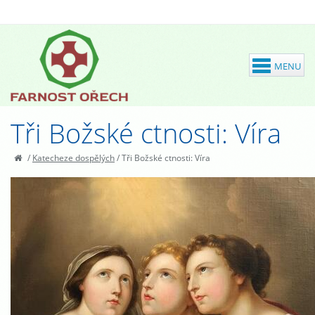
Tři Božské ctnosti: Víra
/
Katecheze dospělých
/
Tři Božské ctnosti: Víra