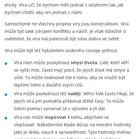
eticky. Víra učí, že bychom měli jednat s ostatními tak, jak
bychom chtěli, aby oni jednali s námi.
Samozřejmě ne všechny projevy víry jsou konstruktivní. Víra
může být také zdrojem konfliktu a násilí. Je však důležité si
uvědomit, že víra má potenciál být silou dobra ve světě.
Víra může být též hybatelem osobního rozvoje jedince.
Víra nám může poskytnout
smysl života
. Lidé, kteří věří
ve vyšší moc, často mají pocit, že jejich život má smysl a
účel. To může motivovat lidi k tomu, aby se snažili být
lepšími lidmi a dosáhli svých cílů.
Víra může poskytnout též
naději
. Věřící lidé často říkají, že
jejich víra jim pomohla překonat těžké časy. To může
lidem pomoci vyrovnat se s výzvami a jít dál.
Víra nás může
inspirovat
k tomu, abychom se
zlepšovali. Náboženství klade důraz na morální hodnoty,
jako je láska, soucit a spravedlnost. Tyto hodnoty mohou