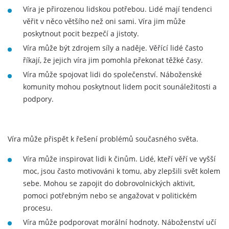
Víra je přirozenou lidskou potřebou. Lidé mají tendenci
věřit v něco většího než oni sami. Víra jim může
poskytnout pocit bezpečí a jistoty.
Víra může být zdrojem síly a naděje. Věřící lidé často
říkají, že jejich víra jim pomohla překonat těžké časy.
Víra může spojovat lidi do společenství. Náboženské
komunity mohou poskytnout lidem pocit sounáležitosti a
podpory.
Víra může přispět k řešení problémů současného světa.
Víra může inspirovat lidi k činům. Lidé, kteří věří ve vyšší
moc, jsou často motivováni k tomu, aby zlepšili svět kolem
sebe. Mohou se zapojit do dobrovolnických aktivit,
pomoci potřebným nebo se angažovat v politickém
procesu.
Víra může podporovat morální hodnoty. Náboženství učí