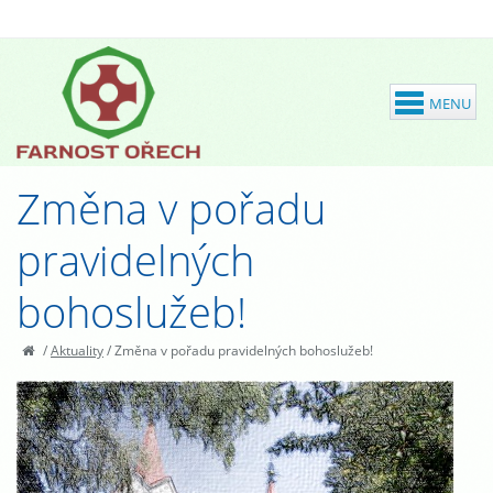
Změna v pořadu
pravidelných
bohoslužeb!
/
Aktuality
/
Změna v pořadu pravidelných bohoslužeb!