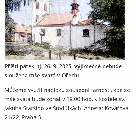
Příští pátek, tj. 26. 9. 2025, výjimečně nebude
sloužena mše svatá v Ořechu.
Můžeme využít nabídku sousední farnosti, kde se
mše svatá bude konat v 18.00 hod. v kostele sv.
Jakuba Staršího ve Stodůlkách. Adresa: Kovářova
21/22, Praha 5.