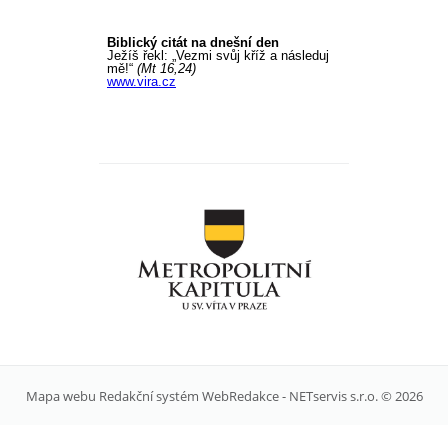
Mapa webu
Redakční systém
WebRedakce
-
NETservis s.r.o.
© 2026