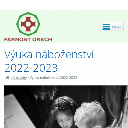
Výuka náboženství
2022-2023
/
Aktuality
/
Výuka náboženství 2022-2023