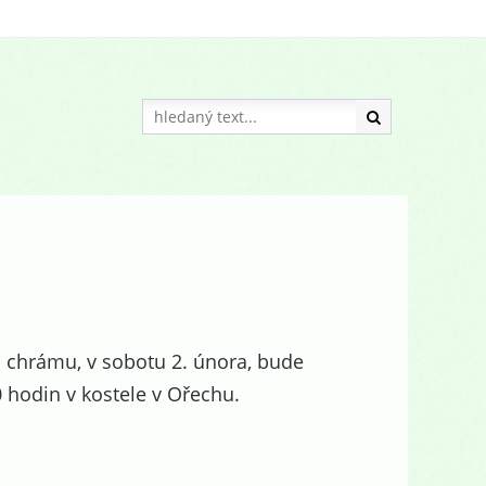
 chrámu, v sobotu 2. února, bude
hodin v kostele v Ořechu.​