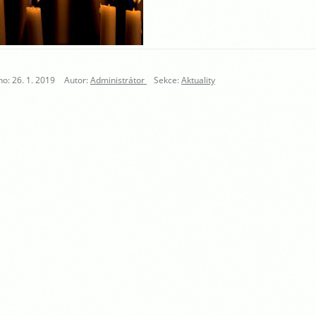
o: 26. 1. 2019
Autor:
Administrátor
Sekce:
Aktuality