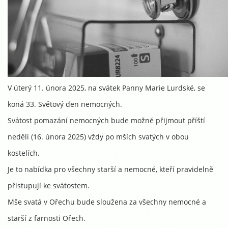
V úterý 11. února 2025, na svátek Panny Marie Lurdské, se
koná 33. Světový den nemocných.
Svátost pomazání nemocných bude možné přijmout příští
neděli (16. února 2025) vždy po mších svatých v obou
kostelích.
Je to nabídka pro všechny starší a nemocné, kteří pravidelně
přistupují ke svátostem.
Mše svatá v Ořechu bude sloužena za všechny nemocné a
starší z farnosti Ořech.