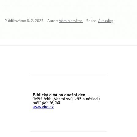
Publikováno: 8. 2. 2025
Autor:
Administrátor
Sekce:
Aktuality