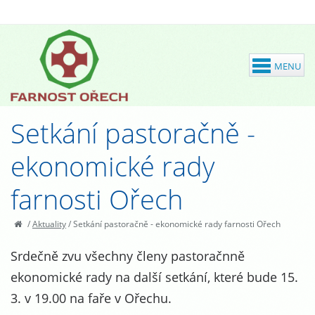
Setkání pastoračně -
ekonomické rady
farnosti Ořech
/
Aktuality
/
Setkání pastoračně - ekonomické rady farnosti Ořech
Srdečně zvu všechny členy pastoračnně
ekonomické rady na další setkání, které bude 15.
3. v 19.00 na faře v Ořechu.