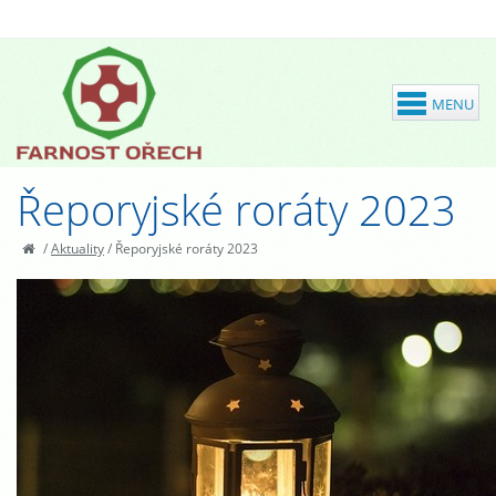
Řeporyjské roráty 2023
/
Aktuality
/
Řeporyjské roráty 2023