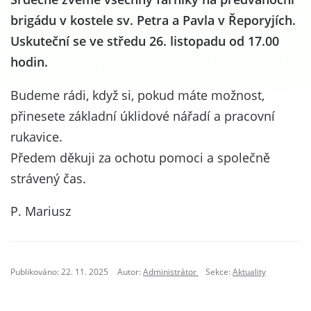
brigádu v kostele sv. Petra a Pavla v Řeporyjích.
Uskuteční se ve středu 26. listopadu od 17.00
hodin.
Budeme rádi, když si, pokud máte možnost,
přinesete základní úklidové nářadí a pracovní
rukavice.
Předem děkuji za ochotu pomoci a společně
strávený čas.
P. Mariusz
Publikováno: 22. 11. 2025
Autor:
Administrátor
Sekce:
Aktuality