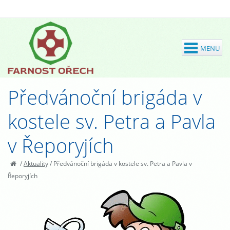
Předvánoční brigáda v
kostele sv. Petra a Pavla
v Řeporyjích
/
Aktuality
/
Předvánoční brigáda v kostele sv. Petra a Pavla v
Řeporyjích