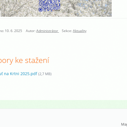
o: 10. 6. 2025
Autor:
Administrátor
Sekce:
Aktuality
ory ke stažení
uť na Krtni 2025.pdf
(2,7 MB)
Ma