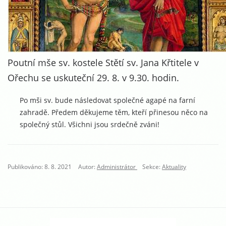
Poutní mše sv. kostele Stětí sv. Jana Křtitele v
Ořechu se uskuteční 29. 8. v 9.30. hodin.
Po mši sv. bude následovat společné agapé na farní
zahradě. Předem děkujeme těm, kteří přinesou něco na
společný stůl. Všichni jsou srdečně zváni!
Publikováno: 8. 8. 2021
Autor:
Administrátor
Sekce:
Aktuality