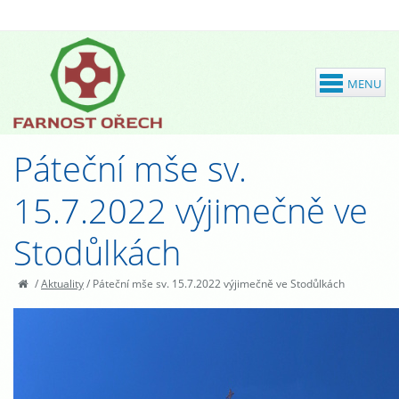
Páteční mše sv.
15.7.2022 výjimečně ve
Stodůlkách
/
Aktuality
/
Páteční mše sv. 15.7.2022 výjimečně ve Stodůlkách