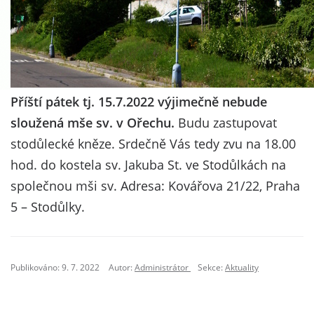
Příští pátek tj. 15.7.2022 výjimečně nebude
sloužená mše sv. v Ořechu.
Budu zastupovat
stodůlecké kněze. Srdečně Vás tedy zvu na 18.00
hod. do kostela sv. Jakuba St. ve Stodůlkách na
společnou mši sv. Adresa: Kovářova 21/22, Praha
5 – Stodůlky.
Publikováno: 9. 7. 2022
Autor:
Administrátor
Sekce:
Aktuality