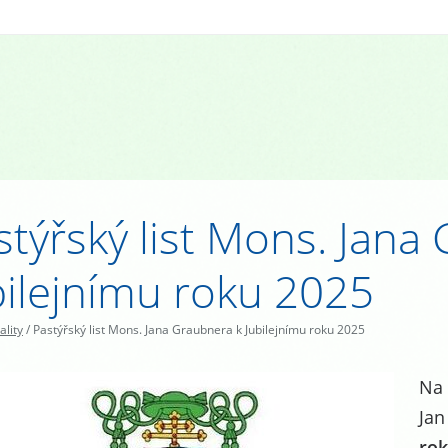
stýřský list Mons. Jana
bilejnímu roku 2025
ality
/
Pastýřský list Mons. Jana Graubnera k Jubilejnímu roku 2025
Na 
Jan
rok