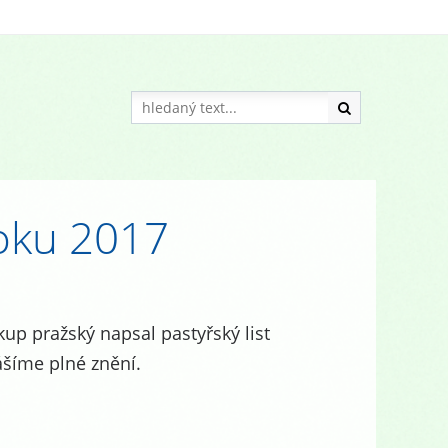
roku 2017
up pražský​ napsal pastyřský list
šíme plné znění.