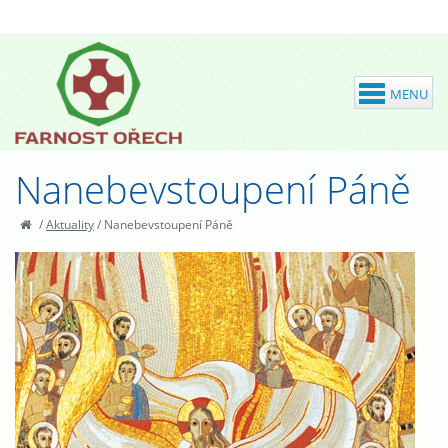
Nanebevstoupení Páně
/
Aktuality
/
Nanebevstoupení Páně