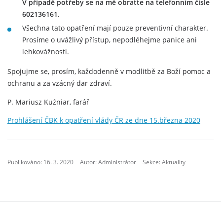
V případě potřeby se na mě obraťte na telefonním čísle
602136161.
Všechna tato opatření mají pouze preventivní charakter.
Prosíme o uvážlivý přístup, nepodléhejme panice ani
lehkovážnosti.
Spojujme se, prosím, každodenně v modlitbě za Boží pomoc a
ochranu a za vzácný dar zdraví.
P. Mariusz Kuźniar, farář
Prohlášení ČBK k opatření vlády ČR ze dne 15.března 2020
Publikováno: 16. 3. 2020
Autor:
Administrátor
Sekce:
Aktuality