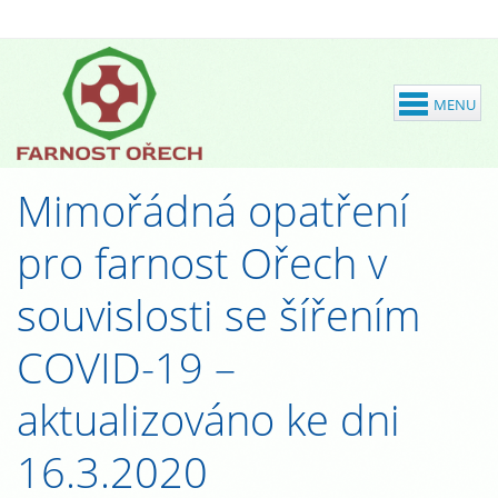
Mimořádná opatření
pro farnost Ořech v
souvislosti se šířením
COVID-19 –
aktualizováno ke dni
16.3.2020